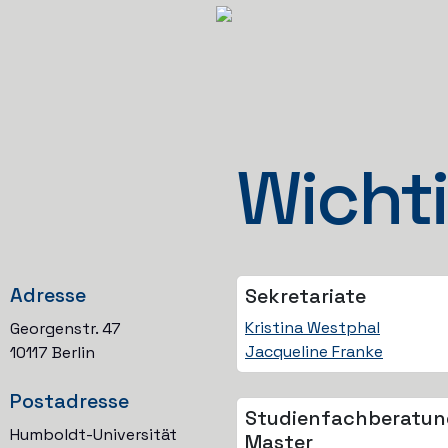
Wichti
Adresse
Sekretariate
Kristina Westphal
Georgenstr. 47
Jacqueline Franke
10117 Berlin
Postadresse
Studienfach­beratu
Humboldt-Universität
Master