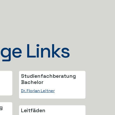
ge Links
Studienfach­beratung
Bachelor
Dr. Florian Leitner
ng
Leitfäden