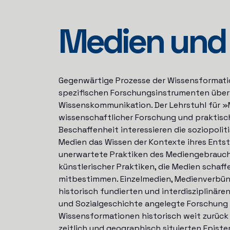
Medien und
Gegenwärtige Prozesse der Wissensformat
spezifischen Forschungsinstrumenten über 
Wissenskommunikation. Der Lehrstuhl für »
wissenschaftlicher Forschung und praktisc
Beschaffenheit interessieren die soziopol
Medien das Wissen der Kontexte ihres Entst
unerwartete Praktiken des Mediengebrauch
künstlerischer Praktiken, die Medien schaf
mitbestimmen. Einzelmedien, Medienverbün
historisch fundierten und interdisziplinäre
und Sozialgeschichte angelegte Forschung 
Wissensformationen historisch weit zurück –
zeitlich und geographisch situierten Epist