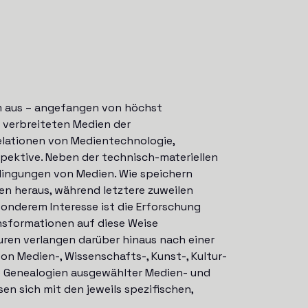
m aus – angefangen von höchst
 verbreiteten Medien der
elationen von Medientechnologie,
pektive. Neben der technisch-materiellen
dingungen von Medien. Wie speichern
en heraus, während letztere zuweilen
nderem Interesse ist die Erforschung
ensformationen auf diese Weise
ren verlangen darüber hinaus nach einer
von Medien-, Wissenschafts-, Kunst-, Kultur-
e Genealogien ausgewählter Medien- und
en sich mit den jeweils spezifischen,