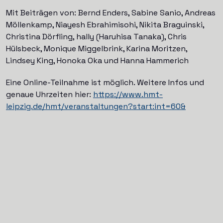
Mit Beiträgen von: Bernd Enders, Sabine Sanio, Andreas
Möllenkamp, Niayesh Ebrahimisohi, Nikita Braguinski,
Christina Dörfling, hally (Haruhisa Tanaka), Chris
Hülsbeck, Monique Miggelbrink, Karina Moritzen,
Lindsey King, Honoka Oka und Hanna Hammerich
Eine Online-Teilnahme ist möglich. Weitere Infos und
genaue Uhrzeiten hier:
https://www.hmt-
leipzig.de/hmt/veranstaltungen?start:int=60&