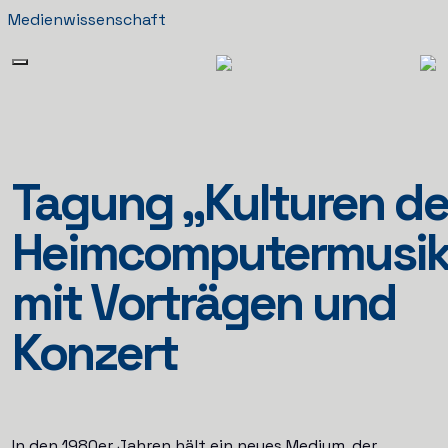
Medienwissenschaft
Tagung „Kulturen de
Heimcomputermusi
mit Vorträgen und
Konzert
In den 1980er Jahren hält ein neues Medium, der