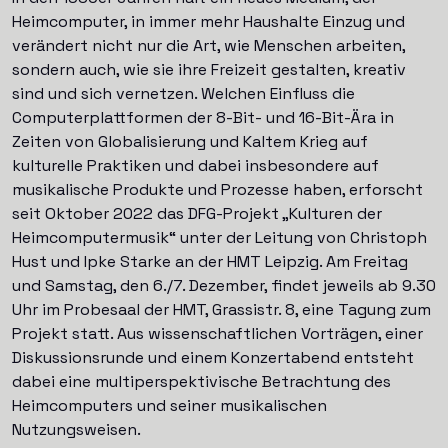
Heimcomputer, in immer mehr Haushalte Einzug und
verändert nicht nur die Art, wie Menschen arbeiten,
sondern auch, wie sie ihre Freizeit gestalten, kreativ
sind und sich vernetzen. Welchen Einfluss die
Computerplattformen der 8-Bit- und 16-Bit-Ära in
Zeiten von Globalisierung und Kaltem Krieg auf
kulturelle Praktiken und dabei insbesondere auf
musikalische Produkte und Prozesse haben, erforscht
seit Oktober 2022 das DFG-Projekt „Kulturen der
Heimcomputermusik“ unter der Leitung von Christoph
Hust und Ipke Starke an der HMT Leipzig. Am Freitag
und Samstag, den 6./7. Dezember, findet jeweils ab 9.30
Uhr im Probesaal der HMT, Grassistr. 8, eine Tagung zum
Projekt statt. Aus wissenschaftlichen Vorträgen, einer
Diskussionsrunde und einem Konzertabend entsteht
dabei eine multiperspektivische Betrachtung des
Heimcomputers und seiner musikalischen
Nutzungsweisen.