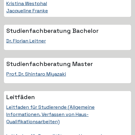
Kristina Westphal
Jacqueline Franke
Studienfach­beratung Bachelor
Dr. Florian Leitner
Studienfach­beratung Master
Prof. Dr. Shintaro Miyazaki
Leitfäden
Leitfaden für Studierende (Allgemeine
Informationen, Verfassen von Haus-
Qualifikationsarbeiten)