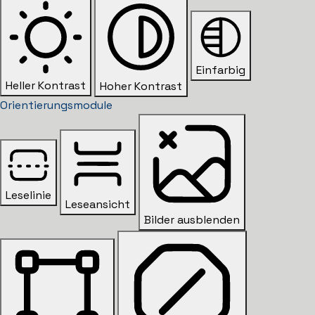
Einfarbig
Heller Kontrast
Hoher Kontrast
Orientierungsmodule
Leselinie
Leseansicht
Bilder ausblenden