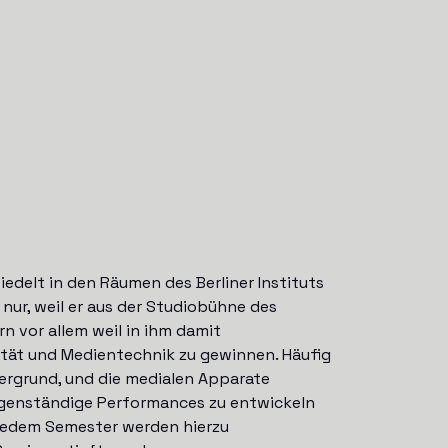
edelt in den Räumen des Berliner Instituts
 nur, weil er aus der Studiobühne des
 vor allem weil in ihm damit
lität und Medientechnik zu gewinnen. Häufig
ergrund, und die medialen Apparate
eigenständige Performances zu entwickeln
 jedem Semester werden hierzu