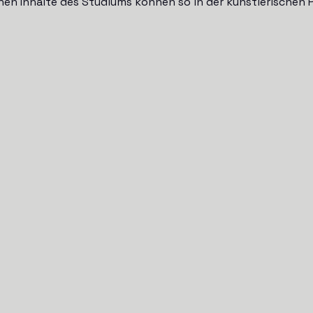
en Inhalte des Studiums können so in der künstlerischen P