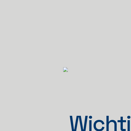
Wichti