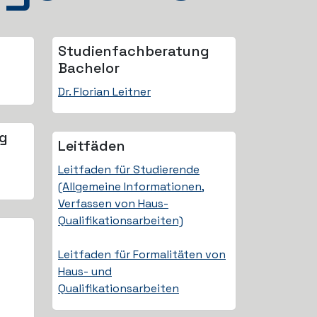
Studienfach­beratung
Bachelor
Dr. Florian Leitner
ng
Leitfäden
Leitfaden für Studierende
(Allgemeine Informationen,
Verfassen von Haus-
Qualifikationsarbeiten)
Leitfaden für Formalitäten von
Haus- und
Qualifikationsarbeiten