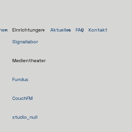
nen
Einrichtungen
Aktuelles
FAQ
Kontakt
Signallabor
Medientheater
Fundus
CouchFM
studio_null