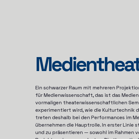
Medien­thea
Ein schwarzer Raum mit mehreren Projektion
für Medienwissenschaft, das ist das Medient
vormaligen theaterwissenschaftlichen Semi
experimentiert wird, wie die Kulturtechnik
treten deshalb bei den Performances im Me
übernehmen die Hauptrolle. In erster Linie
und zu präsentieren — sowohl im Rahmen vo