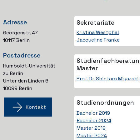
Adresse
Sekretariate
Kristina Westphal
Georgenstr. 47
Jacqueline Franke
10117 Berlin
Postadresse
Studienfach­beratu
Humboldt-Universität
Master
zu Berlin
Prof. Dr. Shintaro Miyazaki
Unter den Linden 6
10099 Berlin
Studien­ordnungen
Kontakt
Bachelor 2019
Bachelor 2024
Master 2019
Master 2024