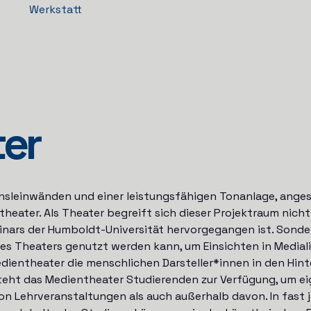
Werkstatt
ter
sleinwänden und einer leistungsfähigen Tonanlage, angesi
heater. Als Theater begreift sich dieser Projektraum nicht
nars der Humboldt-Universität hervorgegangen ist. Sondern
 des Theaters genutzt werden kann, um Einsichten in Media
dientheater die menschlichen Darsteller*innen in den Hint
 steht das Medientheater Studierenden zur Verfügung, um 
n Lehrveranstaltungen als auch außerhalb davon. In fast