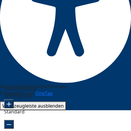
Barrierefreiheitsanpassungen
Inhaltsmodule
Präsentiert von
OneTap
Schriftgröße
Werkzeugleiste ausblenden
Standard