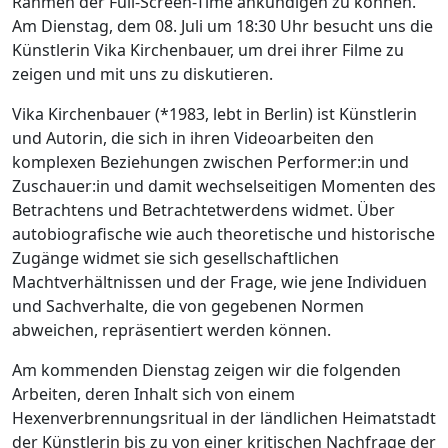
Rahmen der Full-Screen-Time ankündigen zu können.
Am Dienstag, dem 08. Juli um 18:30 Uhr besucht uns die
Künstlerin Vika Kirchenbauer, um drei ihrer Filme zu
zeigen und mit uns zu diskutieren.
Vika Kirchenbauer (*1983, lebt in Berlin) ist Künstlerin
und Autorin, die sich in ihren Videoarbeiten den
komplexen Beziehungen zwischen Performer:in und
Zuschauer:in und damit wechselseitigen Momenten des
Betrachtens und Betrachtetwerdens widmet. Über
autobiografische wie auch theoretische und historische
Zugänge widmet sie sich gesellschaftlichen
Machtverhältnissen und der Frage, wie jene Individuen
und Sachverhalte, die von gegebenen Normen
abweichen, repräsentiert werden können.
Am kommenden Dienstag zeigen wir die folgenden
Arbeiten, deren Inhalt sich von einem
Hexenverbrennungsritual in der ländlichen Heimatstadt
der Künstlerin bis zu von einer kritischen Nachfrage der