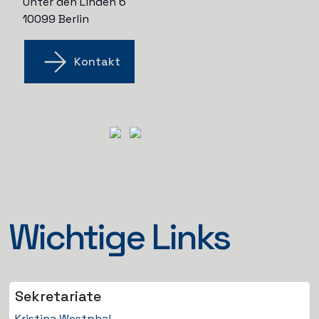
Unter den Linden 6
10099 Berlin
Kontakt
Wichtige Links
Sekretariate
Kristina Westphal