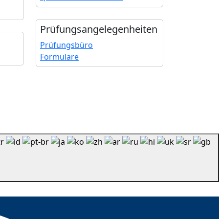
Prüfungs­angelegenheiten
Prüfungsbüro
Formulare