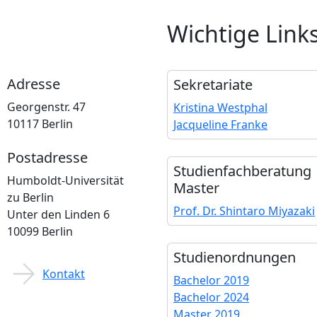
Wichtige Link
Adresse
Sekretariate
Georgenstr. 47
Kristina Westphal
10117 Berlin
Jacqueline Franke
Postadresse
Studienfach­beratung
Humboldt-Universität
Master
zu Berlin
Prof. Dr. Shintaro Miyazaki
Unter den Linden 6
10099 Berlin
Studien­ordnungen
Kontakt
Bachelor 2019
Bachelor 2024
Master 2019