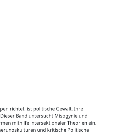
n richtet, ist politische Gewalt. Ihre
. Dieser Band untersucht Misogynie und
en mithilfe intersektionaler Theorien ein.
nerungskulturen und kritische Politische