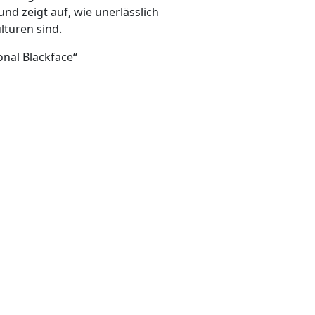
und zeigt auf, wie unerlässlich
lturen sind.
nal Blackface“