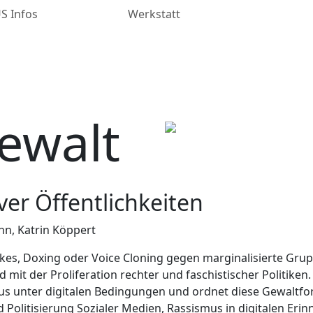
 Infos
Werkstatt
Gewalt
iver Öffentlichkeiten
ann, Katrin Köppert
kes, Doxing oder Voice Cloning gegen marginalisierte Gruppe
mit der Proliferation rechter und faschistischer Politiken
us unter digitalen Bedingungen und ordnet diese Gewaltform
 Politisierung Sozialer Medien, Rassismus in digitalen Erin