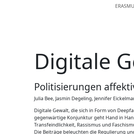
ERASMUS
Digitale 
Politisierungen affekt
Julia Bee, Jasmin Degeling, Jennifer Eickelm
Digitale Gewalt, die sich in Form von Deepfa
gegenwärtige Konjunktur geht Hand in Hand 
Transfeindlichkeit, Rassismus und Faschism
Die Beiträge beleuchten die Regulierung und