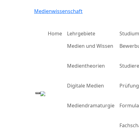
Medienwissenschaft
Home
Lehrgebiete
Studiu
Medien und Wissen
Bewerb
Medientheorien
Studier
Digitale Medien
Prüfun
Mediendramaturgie
Formula
Fachsch