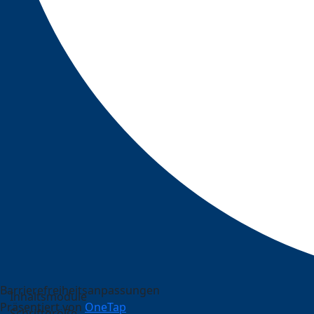
Barrierefreiheitsanpassungen
Inhaltsmodule
Präsentiert von
OneTap
Schriftgröße