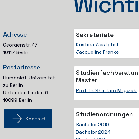
Wichti
Adresse
Sekretariate
Kristina Westphal
Georgenstr. 47
Jacqueline Franke
10117 Berlin
Postadresse
Studienfach­beratu
Humboldt-Universität
Master
zu Berlin
Prof. Dr. Shintaro Miyazaki
Unter den Linden 6
10099 Berlin
Studien­ordnungen
Kontakt
Bachelor 2019
Bachelor 2024