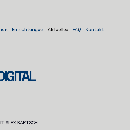
nen
Einrichtungen
Aktuelles
FAQ
Kontakt
DIGITAL
MIT ALEX BARTSCH