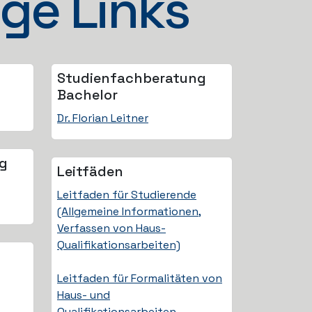
ge Links
Studienfach­beratung
Bachelor
Dr. Florian Leitner
ng
Leitfäden
Leitfaden für Studierende
(Allgemeine Informationen,
Verfassen von Haus-
Qualifikationsarbeiten)
Leitfaden für Formalitäten von
Haus- und
Qualifikationsarbeiten