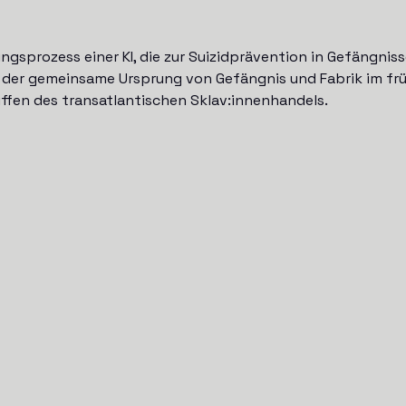
ngsprozess einer KI, die zur Suizidprävention in Gefängnis
: der gemeinsame Ursprung von Gefängnis und Fabrik im fr
ffen des transatlantischen Sklav:innenhandels.