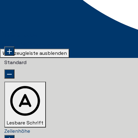
Inhaltsmodule
Schriftgröße
Barrierefreiheitsanpassungen
Werkzeugleiste ausblenden
Standard
Lesbare Schrift
Zeilenhöhe