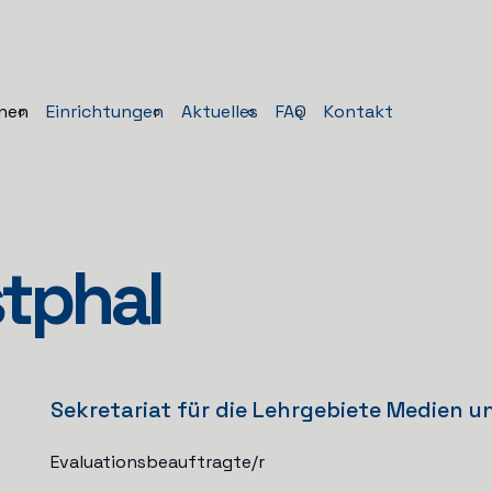
nen
Einrichtungen
Aktuelles
FAQ
Kontakt
stphal
Sekretariat für die Lehrgebiete Medien 
Evaluationsbeauftragte/r