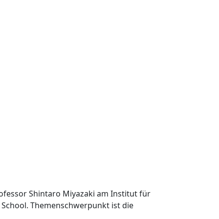
rofessor Shintaro Miyazaki am Institut für
r School. Themenschwerpunkt ist die