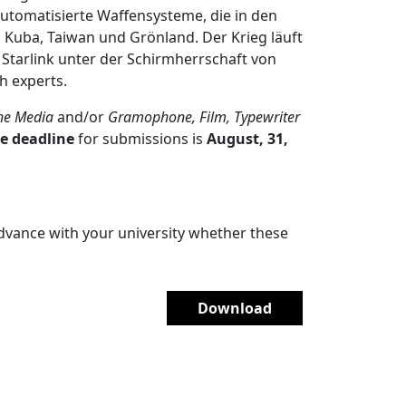
automatisierte Waffensysteme, die in den
 Kuba, Taiwan und Grönland. Der Krieg läuft
k Starlink unter der Schirmherrschaft von
h experts.
he Media
and/or
Gramophone, Film, Typewriter
e deadline
for submissions is
August, 31,
advance with your university whether these
Download