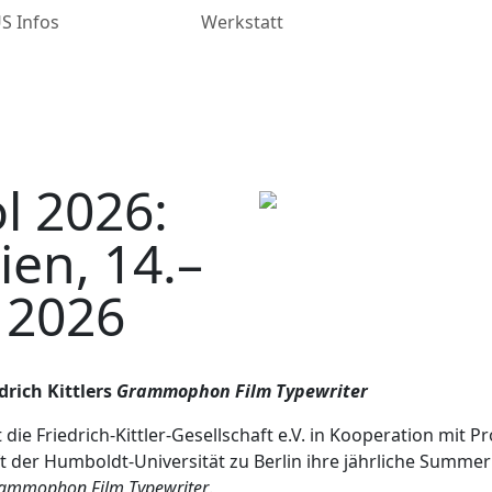
 Infos
Werkstatt
 2026:
en, 14.–
 2026
drich Kittlers
Grammophon Film Typewriter
die Friedrich-Kittler-Gesellschaft e.V. in Kooperation mit P
 der Humboldt-Universität zu Berlin ihre jährliche Summe
ammophon Film Typewriter
.