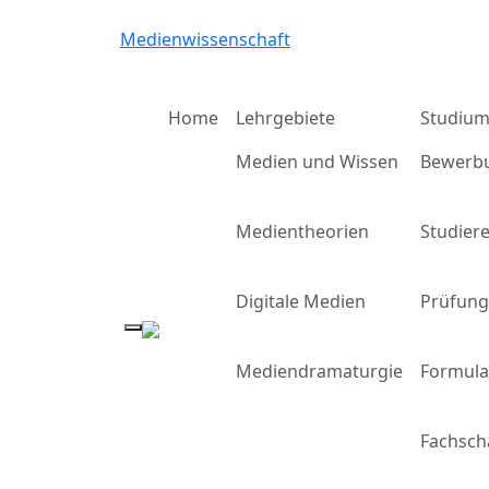
Medienwissenschaft
Home
Lehrgebiete
Studiu
Medien und Wissen
Bewerb
Medientheorien
Studier
Digitale Medien
Prüfun
Mediendramaturgie
Formula
Fachsch