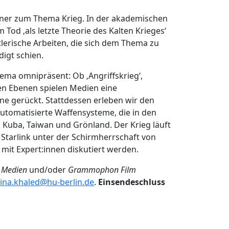
artner zum Thema Krieg. In der akademischen
od ‚als letzte Theorie des Kalten Krieges‘
tlerische Arbeiten, die sich dem Thema zu
igt schien.
hema omnipräsent: Ob ‚Angriffskrieg‘,
llen Ebenen spielen Medien eine
erne gerückt. Stattdessen erleben wir den
automatisierte Waffensysteme, die in den
 Kuba, Taiwan und Grönland. Der Krieg läuft
k Starlink unter der Schirmherrschaft von
mit Expert:innen diskutiert werden.
 Medien
und/oder
Grammophon Film
ina.khaled@hu-berlin.de
.
Einsendeschluss