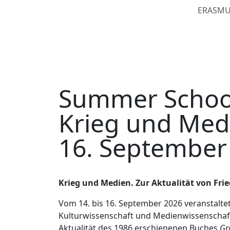
ERASMUS
Summer School
Krieg und Medi
16. September
Krieg und Medien. Zur Aktualität von Frie
Vom 14. bis 16. September 2026 veranstaltet 
Kulturwissenschaft und Medienwissenschaft
Aktualität des 1986 erschienenen Buches
Gr