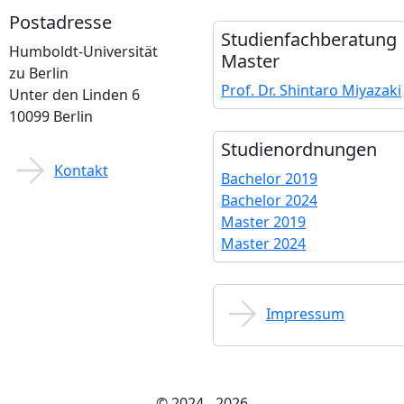
Postadresse
Studienfach­beratung
Humboldt-Universität
Master
zu Berlin
Prof. Dr. Shintaro Miyazaki
Unter den Linden 6
10099 Berlin
Studien­ordnungen
Kontakt
Bachelor 2019
Bachelor 2024
Master 2019
Master 2024
Impressum
© 2024 - 2026