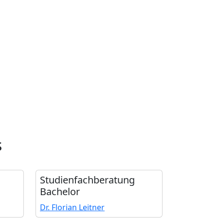
s
Studienfach­beratung
Bachelor
Dr. Florian Leitner