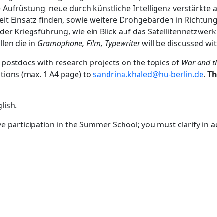
 Aufrüstung, neue durch künstliche Intelligenz verstärkte 
t Einsatz finden, sowie weitere Drohgebärden in Richtung
il der Kriegsführung, wie ein Blick auf das Satellitennetzwer
len die in
Gramophone, Film, Typewriter
will be discussed wit
 postdocs with research projects on the topics of
War and t
ations (max. 1 A4 page) to
sandrina.khaled@hu-berlin.de
.
Th
lish.
e participation in the Summer School; you must clarify in 