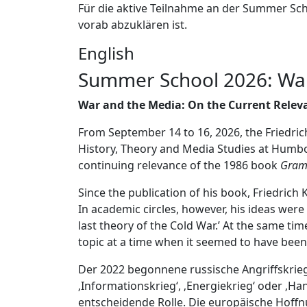
Für die aktive Teilnahme an der Summer Sc
vorab abzuklären ist.
English
Summer School 2026: War
War and the Media: On the Current Relevan
From September 14 to 16, 2026, the Friedrich
History, Theory and Media Studies at Humbold
continuing relevance of the 1986 book
Gramo
Since the publication of his book, Friedrich 
In academic circles, however, his ideas were
last theory of the Cold War.’ At the same ti
topic at a time when it seemed to have bee
Der 2022 begonnene russische Angriffskrieg 
‚Informationskrieg‘, ‚Energiekrieg‘ oder ‚Ha
entscheidende Rolle. Die europäische Hoffnun