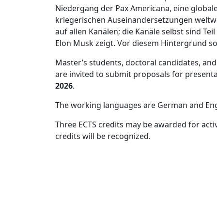
Niedergang der Pax Americana, eine globale
kriegerischen Auseinandersetzungen weltwei
auf allen Kanälen; die Kanäle selbst sind Te
Elon Musk zeigt. Vor diesem Hintergrund sol
Master’s students, doctoral candidates, and
are invited to submit proposals for present
2026
.
The working languages are German and Eng
Three ECTS credits may be awarded for activ
credits will be recognized.